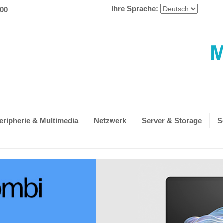
Ihre Sprache:
600
eripherie & Multimedia
Netzwerk
Server & Storage
S