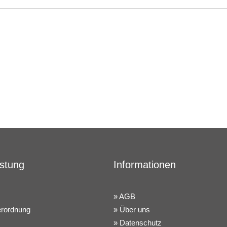
istung
Informationen
AGB
erordnung
Über uns
Datenschutz