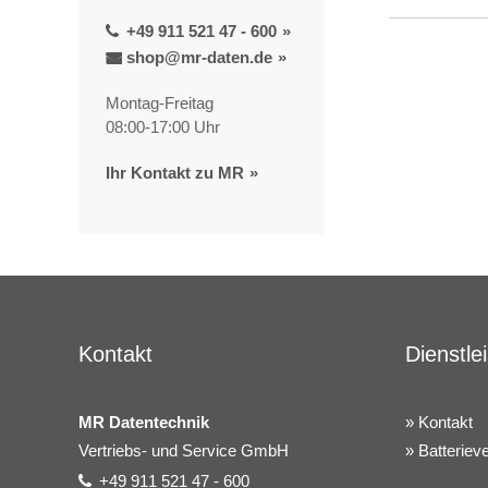
+49 911 521 47 - 600
shop@mr-daten.de
Montag-Freitag
08:00-17:00 Uhr
Ihr Kontakt zu MR
Kontakt
Dienstle
MR Datentechnik
Kontakt
Vertriebs- und Service GmbH
Batteriev
+49 911 521 47 - 600