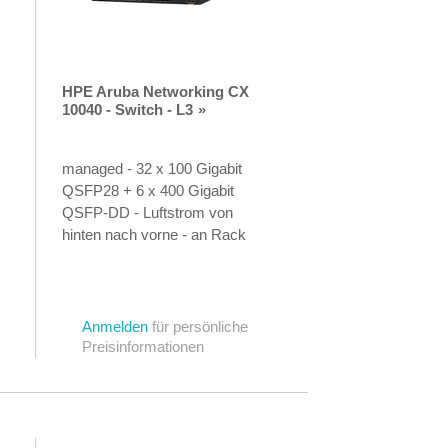
HPE Aruba Networking CX
10040 - Switch - L3
managed - 32 x 100 Gigabit
QSFP28 + 6 x 400 Gigabit
QSFP-DD - Luftstrom von
hinten nach vorne - an Rack
montierbar
Anmelden
für persönliche
Preisinformationen