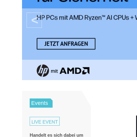
Events
LIVE EVENT
Handelt es sich dabei um