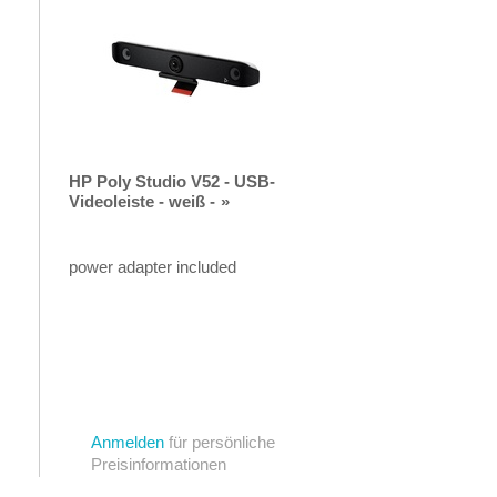
HP Poly Studio V52 - USB-
Videoleiste - weiß -
power adapter included
Anmelden
für persönliche
Preisinformationen